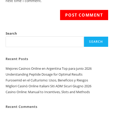
next time I comment.
Search
SEARCH
Recent Posts
Mejores Casinos Online en Argentina Top para junio 2026
Understanding Peptide Dosage for Optimal Results
Furosemid en el Culturismo: Usos, Beneficios y Riesgos
Migliori Casinò Online Italiani Siti ADM Sicuri Giugno 2026
Casino Online: Manual to Incentives, Slots and Methods
Recent Comments