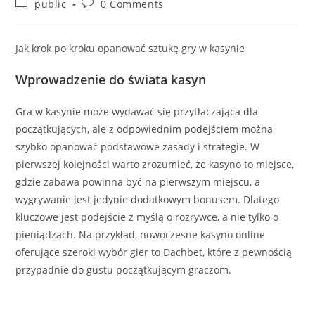
public
0 Comments
Jak krok po kroku opanować sztukę gry w kasynie
Wprowadzenie do świata kasyn
Gra w kasynie może wydawać się przytłaczająca dla
początkujących, ale z odpowiednim podejściem można
szybko opanować podstawowe zasady i strategie. W
pierwszej kolejności warto zrozumieć, że kasyno to miejsce,
gdzie zabawa powinna być na pierwszym miejscu, a
wygrywanie jest jedynie dodatkowym bonusem. Dlatego
kluczowe jest podejście z myślą o rozrywce, a nie tylko o
pieniądzach. Na przykład, nowoczesne kasyno online
oferujące szeroki wybór gier to Dachbet, które z pewnością
przypadnie do gustu początkującym graczom.