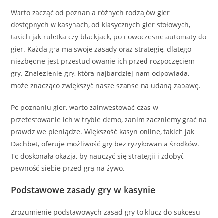
Warto zacząć od poznania różnych rodzajów gier
dostępnych w kasynach, od klasycznych gier stołowych,
takich jak ruletka czy blackjack, po nowoczesne automaty do
gier. Każda gra ma swoje zasady oraz strategię, dlatego
niezbędne jest przestudiowanie ich przed rozpoczęciem
gry. Znalezienie gry, która najbardziej nam odpowiada,
może znacząco zwiększyć nasze szanse na udaną zabawę.
Po poznaniu gier, warto zainwestować czas w
przetestowanie ich w trybie demo, zanim zaczniemy grać na
prawdziwe pieniądze. Większość kasyn online, takich jak
Dachbet, oferuje możliwość gry bez ryzykowania środków.
To doskonała okazja, by nauczyć się strategii i zdobyć
pewność siebie przed grą na żywo.
Podstawowe zasady gry w kasynie
Zrozumienie podstawowych zasad gry to klucz do sukcesu