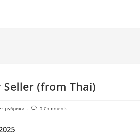
Seller (from Thai)
ез рубрики
0 Comments
 2025