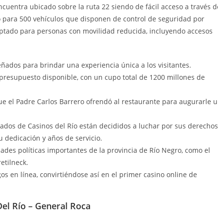
encuentra ubicado sobre la ruta 22 siendo de fácil acceso a través d
o para 500 vehículos que disponen de control de seguridad por
daptado para personas con movilidad reducida, incluyendo accesos
señados para brindar una experiencia única a los visitantes.
 presupuesto disponible, con un cupo total de 1200 millones de
ue el Padre Carlos Barrero ofrendó al restaurante para augurarle 
os de Casinos del Río están decididos a luchar por sus derechos
u dedicación y años de servicio.
dades políticas importantes de la provincia de Río Negro, como el
etilneck.
 en línea, convirtiéndose así en el primer casino online de
Del Río – General Roca