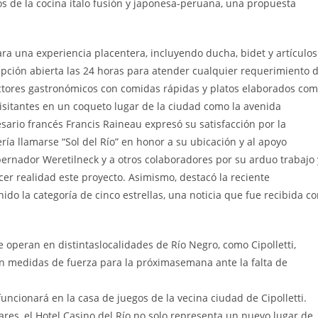
s de la cocina ítalo fusión y japonesa-peruana, una propuesta
ra una experiencia placentera, incluyendo ducha, bidet y artículos
epción abierta las 24 horas para atender cualquier requerimiento 
ectores gastronómicos con comidas rápidas y platos elaborados co
isitantes en un coqueto lugar de la ciudad como la avenida
esario francés Francis Raineau expresó su satisfacción por la
ría llamarse “Sol del Río” en honor a su ubicación y al apoyo
bernador Weretilneck y a otros colaboradores por su arduo trabajo 
cer realidad este proyecto. Asimismo, destacó la reciente
ido la categoría de cinco estrellas, una noticia que fue recibida c
operan en distintaslocalidades de Río Negro, como Cipolletti,
on medidas de fuerza para la próximasemana ante la falta de
funcionará en la casa de juegos de la vecina ciudad de Cipolletti.
res, el Hotel Casino del Río no solo representa un nuevo lugar de