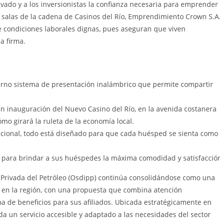
vado y a los inversionistas la confianza necesaria para emprender
 salas de la cadena de Casinos del Río, Emprendimiento Crown S.A.
ue condiciones laborales dignas, pues aseguran que viven
la firma.
no sistema de presentación inalámbrico que permite compartir
ran inauguración del Nuevo Casino del Río, en la avenida costanera
o girará la ruleta de la economía local.
cional, todo está diseñado para que cada huésped se sienta como
ado para brindar a sus huéspedes la máxima comodidad y satisfacció
ia Privada del Petróleo (Osdipp) continúa consolidándose como una
s en la región, con una propuesta que combina atención
a de beneficios para sus afiliados. Ubicada estratégicamente en
a un servicio accesible y adaptado a las necesidades del sector