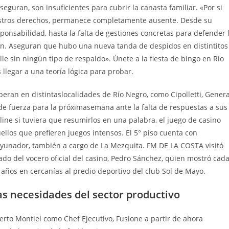
eguran, son insuficientes para cubrir la canasta familiar. «Por si
uestros derechos, permanece completamente ausente. Desde su
onsabilidad, hasta la falta de gestiones concretas para defender 
den. Aseguran que hubo una nueva tanda de despidos en distintitos
le sin ningún tipo de respaldo». Únete a la fiesta de bingo en Rio
llegar a una teoría lógica para probar.
ran en distintaslocalidades de Río Negro, como Cipolletti, Genera
de fuerza para la próximasemana ante la falta de respuestas a sus
line si tuviera que resumirlos en una palabra, el juego de casino
llos que prefieren juegos intensos. El 5° piso cuenta con
ayunador, también a cargo de La Mezquita. FM DE LA COSTA visitó
o del vocero oficial del casino, Pedro Sánchez, quien mostró cad
años en cercanías al predio deportivo del club Sol de Mayo.
as necesidades del sector productivo
rto Montiel como Chef Ejecutivo, Fusione a partir de ahora