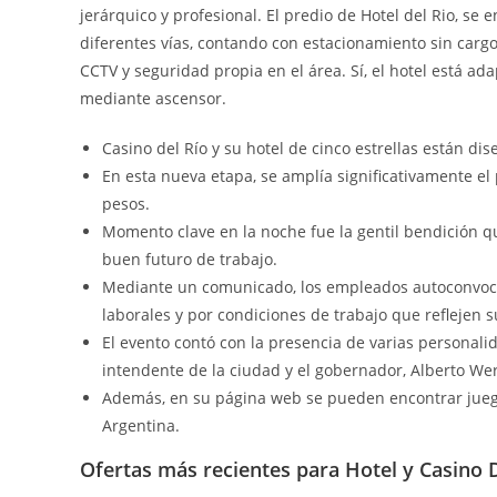
jerárquico y profesional. El predio de Hotel del Rio, se 
diferentes vías, contando con estacionamiento sin carg
CCTV y seguridad propia en el área. Sí, el hotel está a
mediante ascensor.
Casino del Río y su hotel de cinco estrellas están di
En esta nueva etapa, se amplía significativamente el
pesos.
Momento clave en la noche fue la gentil bendición q
buen futuro de trabajo.
Mediante un comunicado, los empleados autoconvocad
laborales y por condiciones de trabajo que reflejen s
El evento contó con la presencia de varias personali
intendente de la ciudad y el gobernador, Alberto Wer
Además, en su página web se pueden encontrar juegos
Argentina.
Ofertas más recientes para Hotel y Casino 