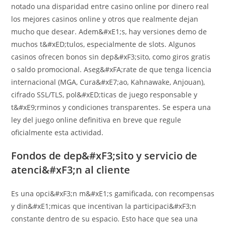
notado una disparidad entre casino online por dinero real
los mejores casinos online y otros que realmente dejan
mucho que desear. Adem&#xE1;s, hay versiones demo de
muchos t&#xED;tulos, especialmente de slots. Algunos
casinos ofrecen bonos sin dep&#xF3;sito, como giros gratis
o saldo promocional. Aseg&#xFA;rate de que tenga licencia
internacional (MGA, Cura&#xE7;ao, Kahnawake, Anjouan),
cifrado SSL/TLS, pol&#xED;ticas de juego responsable y
t&#xE9;rminos y condiciones transparentes. Se espera una
ley del juego online definitiva en breve que regule
oficialmente esta actividad.
Fondos de dep&#xF3;sito y servicio de
atenci&#xF3;n al cliente
Es una opci&#xF3;n m&#xE1;s gamificada, con recompensas
y din&#xE1;micas que incentivan la participaci&#xF3;n
constante dentro de su espacio. Esto hace que sea una