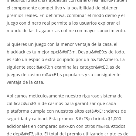
mec&#xE1;nicas, las apuestas con dinero real a&#xF1;aden
el componente competitivo y la posibilidad de obtener
premios reales. En definitiva, combinar el modo demo y el
juego con dinero real permite a los usuarios explorar el
mundo de las tragaperras online con mayor conocimiento.
Si quieres un juego con la menor ventaja de la casa, el
blackjack es tu mejor opci&#xF3;n. Despu&#xE9;s de todo,
es solo un espacio extra ocupado por un n&#xFA;mero. La
siguiente secci&#xF3;n examina las categor&#xED;as de
juegos de casino m&#xE1;s populares y su consiguiente
ventaja de la casa.
Aplicamos meticulosamente nuestro riguroso sistema de
calificaci&#xF3;n de casinos para garantizar que cada
plataforma cumpla con nuestros altos est&#xE1;ndares de
seguridad y calidad. Esta promoci&#xF3;n brinda $1,000
adicionales en comparaci&#xF3;n con otros m&#xE9;todos
de dep&#xF3;sito. El total del premio utilizando cripto es de