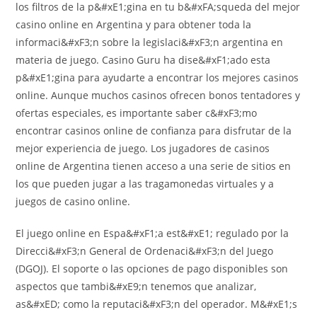
los filtros de la p&#xE1;gina en tu b&#xFA;squeda del mejor
casino online en Argentina y para obtener toda la
informaci&#xF3;n sobre la legislaci&#xF3;n argentina en
materia de juego. Casino Guru ha dise&#xF1;ado esta
p&#xE1;gina para ayudarte a encontrar los mejores casinos
online. Aunque muchos casinos ofrecen bonos tentadores y
ofertas especiales, es importante saber c&#xF3;mo
encontrar casinos online de confianza para disfrutar de la
mejor experiencia de juego. Los jugadores de casinos
online de Argentina tienen acceso a una serie de sitios en
los que pueden jugar a las tragamonedas virtuales y a
juegos de casino online.
El juego online en Espa&#xF1;a est&#xE1; regulado por la
Direcci&#xF3;n General de Ordenaci&#xF3;n del Juego
(DGOJ). El soporte o las opciones de pago disponibles son
aspectos que tambi&#xE9;n tenemos que analizar,
as&#xED; como la reputaci&#xF3;n del operador. M&#xE1;s